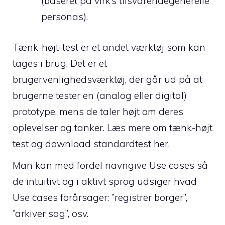
(baseret på virk’s tilsvarendegenerelle
personas).
Tænk-højt-test er et andet værktøj som kan
tages i brug. Det er et
brugervenlighedsværktøj, der går ud på at
brugerne tester en (analog eller digital)
prototype, mens de taler højt om deres
oplevelser og tanker. Læs mere om tænk-højt
test og download standardtest her.
Man kan med fordel navngive Use cases så
de intuitivt og i aktivt sprog udsiger hvad
Use cases forårsager: ”registrer borger”,
”arkiver sag”, osv.