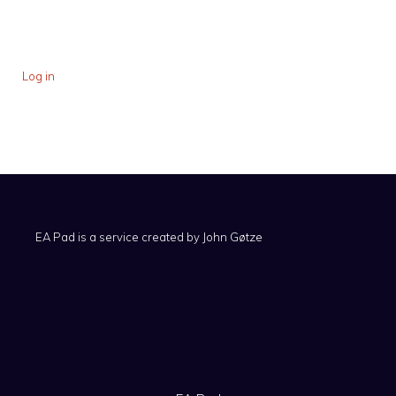
Log in
EA Pad is a service created by
John Gøtze