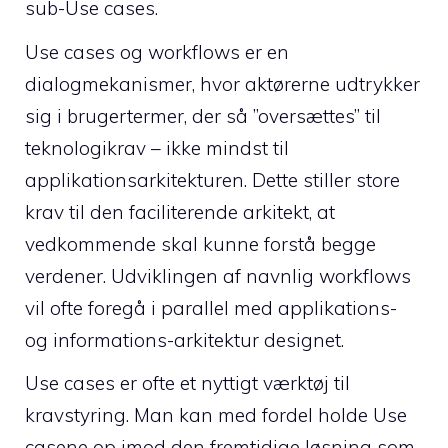
sub-Use cases.
Use cases og workflows er en
dialogmekanismer, hvor aktørerne udtrykker
sig i brugertermer, der så ”oversættes” til
teknologikrav – ikke mindst til
applikationsarkitekturen. Dette stiller store
krav til den faciliterende arkitekt, at
vedkommende skal kunne forstå begge
verdener. Udviklingen af navnlig workflows
vil ofte foregå i parallel med applikations-
og informations-arkitektur designet.
Use cases er ofte et nyttigt værktøj til
kravstyring. Man kan med fordel holde Use
casene op imod den fremtidige løsning som