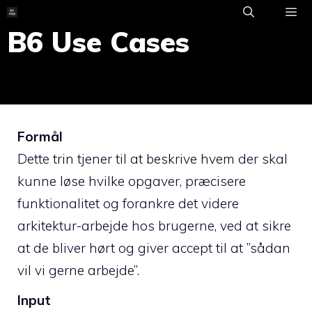
Skip
to
B6 Use Cases
ME
content
Formål
Dette trin tjener til at beskrive hvem der skal
kunne løse hvilke opgaver, præcisere
funktionalitet og forankre det videre
arkitektur-arbejde hos brugerne, ved at sikre
at de bliver hørt og giver accept til at ”sådan
vil vi gerne arbejde”.
Input