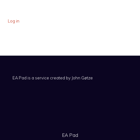
Log in
EA Pad is a service created by
John Gøtze
EA Pad