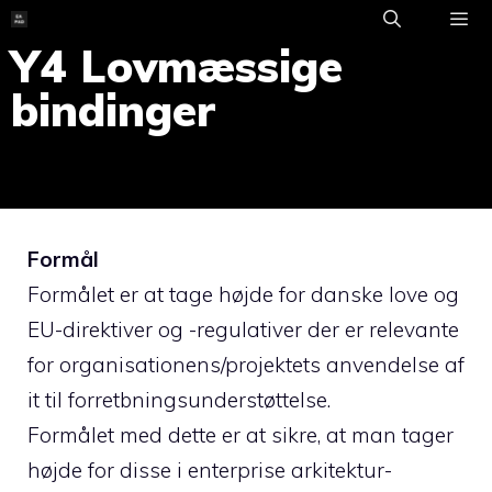
Skip
to
Y4 Lovmæssige
ME
content
bindinger
Formål
Formålet er at tage højde for danske love og
EU-direktiver og -regulativer der er relevante
for organisationens/projektets anvendelse af
it til forretbningsunderstøttelse.
Formålet med dette er at sikre, at man tager
højde for disse i enterprise arkitektur-