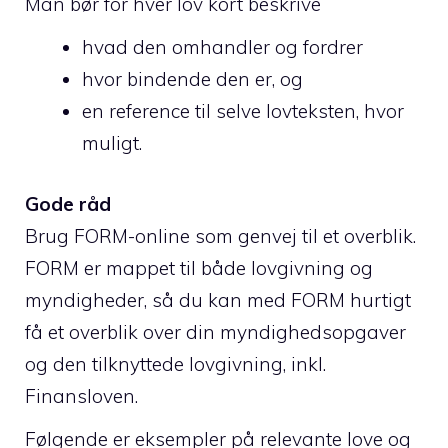
Man bør for hver lov kort beskrive
hvad den omhandler og fordrer
hvor bindende den er, og
en reference til selve lovteksten, hvor
muligt.
Gode råd
Brug FORM-online som genvej til et overblik.
FORM er mappet til både lovgivning og
myndigheder, så du kan med FORM hurtigt
få et overblik over din myndighedsopgaver
og den tilknyttede lovgivning, inkl.
Finansloven.
Følgende er eksempler på relevante love og