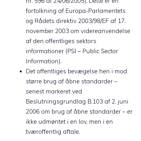
nr. 596 af 24/06/2005). Dette er en
fortolkning af Europa-Parlamentets
og Rådets direktiv 2003/98/EF af 17.
november 2003 om videreanvendelse
af den offentliges sektors
informationer (PSI – Public Sector
Information).
Det offentliges bevægelse hen i mod
større brug af åbne standarder –
senest markeret ved
Beslutningsgrundlag B.103 af 2. juni
2006 om brug af åbne standarder – er
ikke udmøntet i en lov, men i en
tværoffentlig aftale.