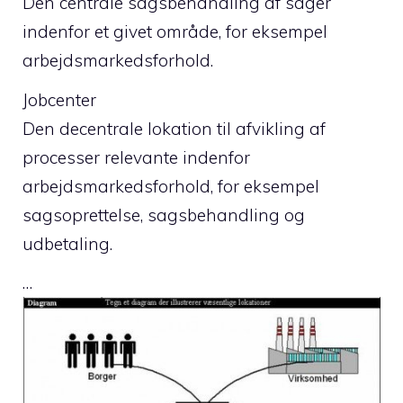
Den centrale sagsbehandling af sager
indenfor et givet område, for eksempel
arbejdsmarkedsforhold.
Jobcenter
Den decentrale lokation til afvikling af
processer relevante indenfor
arbejdsmarkedsforhold, for eksempel
sagsoprettelse, sagsbehandling og
udbetaling.
…