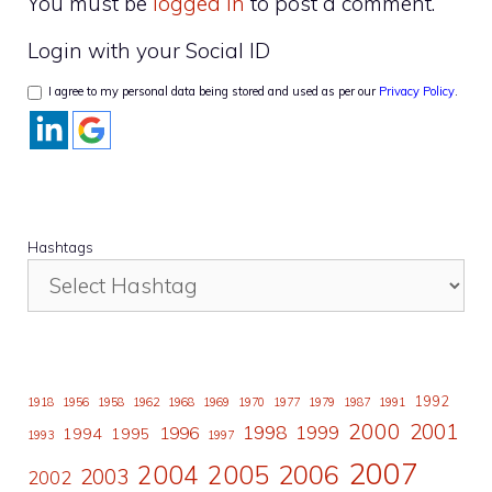
You must be
logged in
to post a comment.
Login with your Social ID
I agree to my personal data being stored and used as per our
Privacy Policy
.
Hashtags
1992
1918
1956
1958
1962
1968
1969
1970
1977
1979
1987
1991
2000
2001
1998
1996
1999
1994
1995
1993
1997
2007
2006
2004
2005
2003
2002