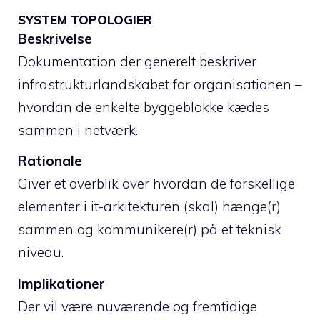
SYSTEM TOPOLOGIER
Beskrivelse
Dokumentation der generelt beskriver
infrastrukturlandskabet for organisationen –
hvordan de enkelte byggeblokke kædes
sammen i netværk.
Rationale
Giver et overblik over hvordan de forskellige
elementer i it-arkitekturen (skal) hænge(r)
sammen og kommunikere(r) på et teknisk
niveau.
Implikationer
Der vil være nuværende og fremtidige